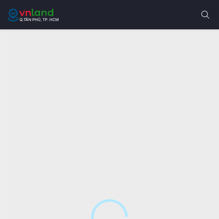
Q.TÂN PHÚ, TP. HCM